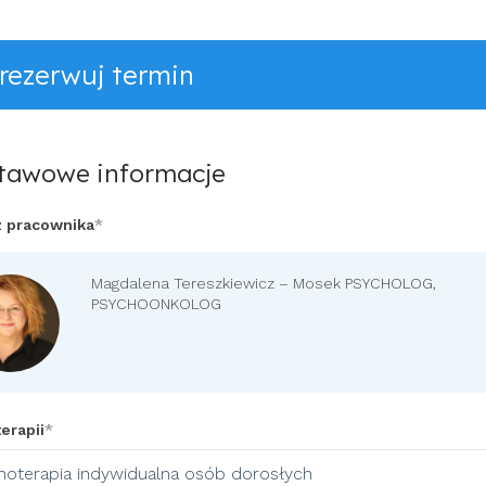
rezerwuj termin
tawowe informacje
 pracownika
Magdalena Tereszkiewicz – Mosek PSYCHOLOG,
PSYCHOONKOLOG
erapii
hoterapia indywidualna osób dorosłych