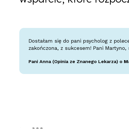
Dostałam się do pani psycholog z polece
zakończona, z sukcesem! Pani Martyno, s
Pani Anna (Opinia ze Znanego Lekarza) o
Ma