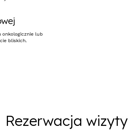
owej
 onkologicznie lub
cie bliskich.
Rezerwacja wizyty