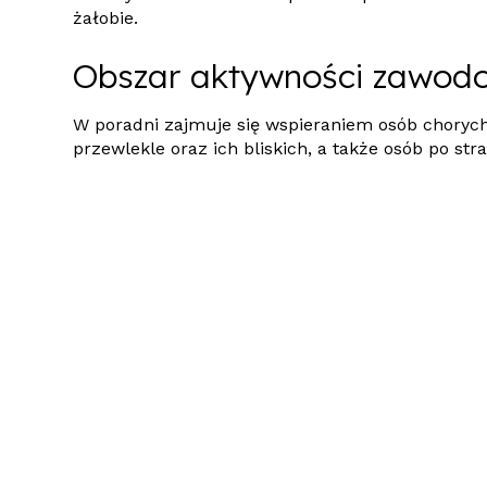
żałobie.
Obszar aktywności zawod
W poradni zajmuje się wspieraniem osób chorych
przewlekle oraz ich bliskich, a także osób po stra