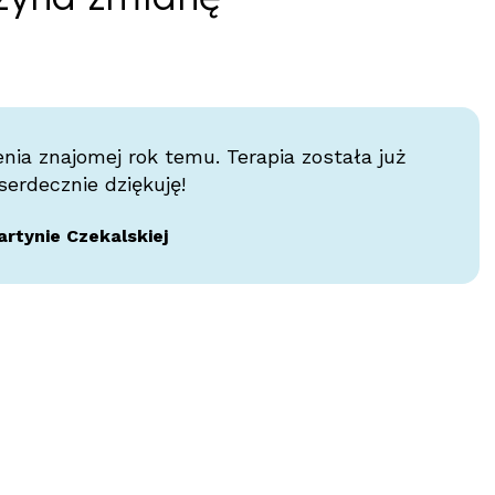
nia znajomej rok temu. Terapia została już
erdecznie dziękuję!
rtynie Czekalskiej