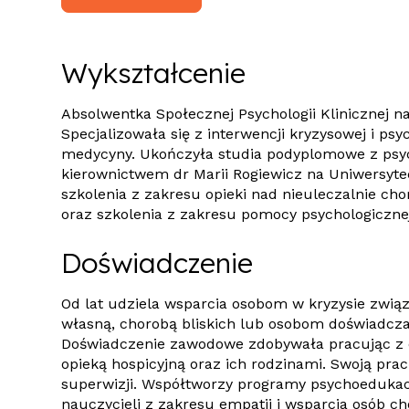
Wykształcenie
Absolwentka Społecznej Psychologii Klinicznej n
Specjalizowała się z interwencji kryzysowej i psy
medycyny. Ukończyła studia podyplomowe z psy
kierownictwem dr Marii Rogiewicz na Uniwersyt
szkolenia z zakresu opieki nad nieuleczalnie cho
oraz szkolenia z zakresu pomocy psychologicznej
Doświadczenie
Od lat udziela wsparcia osobom w kryzysie zwi
własną, chorobą bliskich lub osobom doświadcza
Doświadczenie zawodowe zdobywała pracując z 
opieką hospicyjną oraz ich rodzinami. Swoją prac
superwizji. Współtworzy programy psychoedukac
nauczycieli z zakresu empatii i wsparcia osób c