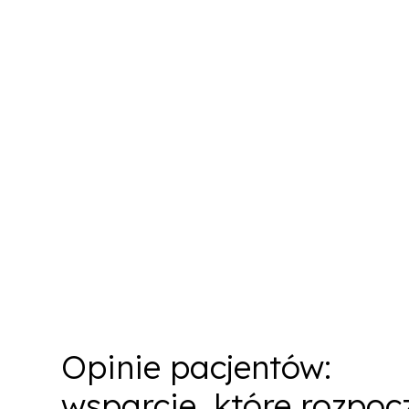
Opinie pacjentów:
wsparcie, które rozpo