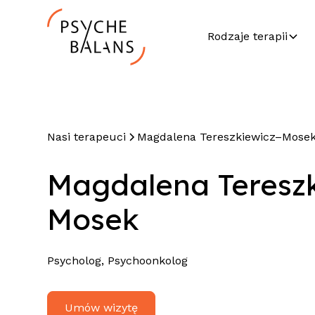
Rodzaje terapii
Nasi terapeuci
Magdalena Tereszkiewicz–Mose
Magdalena Teresz
Mosek
Psycholog, Psychoonkolog
Umów wizytę