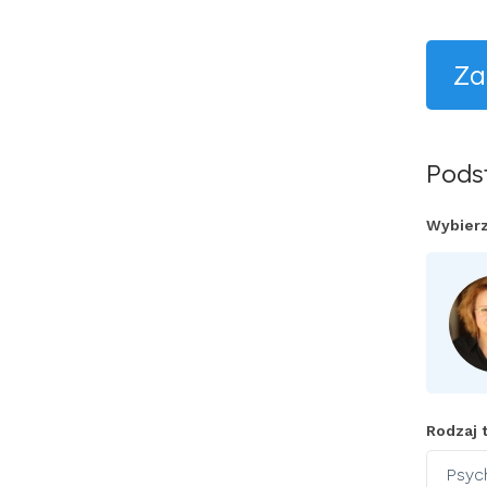
Za
Pods
Wybierz
Rodzaj t
Psyc