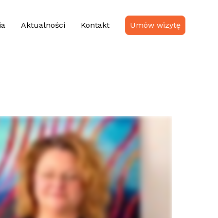
ia
Aktualności
Kontakt
Umów wizytę